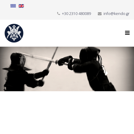
+30 2310 480089
info@kendo.gr